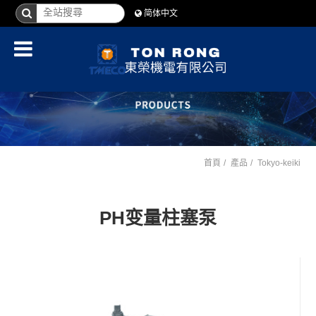
简体中文
首頁
產品
Tokyo-keiki
PH变量柱塞泵