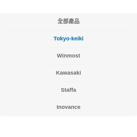
全部產品
Tokyo-keiki
Winmost
Kawasaki
Staffa
Inovance